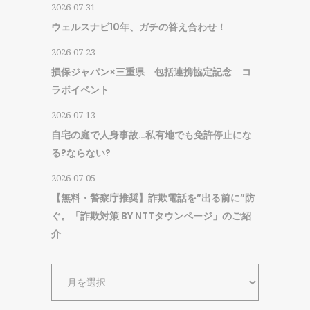
2026-07-31
ウェルスナビ10年、ガチの答え合わせ！
2026-07-23
損保ジャパン×三重県 包括連携協定記念 コ
ラボイベント
2026-07-13
自宅の庭で人身事故…私有地でも免許停止にな
る?ならない?
2026-07-05
【無料・警察庁推奨】詐欺電話を”出る前に”防
ぐ。「詐欺対策 BY NTTタウンページ」のご紹
介
ア
ー