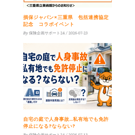
損保ジャパン×三重県 包括連携協定
記念 コラボイベント
By
保険企画サポート24
2026-07-23
自宅の庭で人身事故…私有地でも免許
停止になる?ならない?
By
保険企画サポート24
2026-07-13