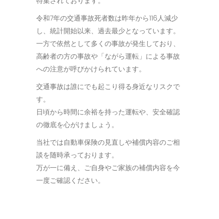
特集されております。
令和7年の交通事故死者数は昨年から116人減少
し、統計開始以来、過去最少となっています。
一方で依然として多くの事故が発生しており、
高齢者の方の事故や「ながら運転」による事故
への注意が呼びかけられています。
交通事故は誰にでも起こり得る身近なリスクで
す。
日頃から時間に余裕を持った運転や、安全確認
の徹底を心がけましょう。
当社では自動車保険の見直しや補償内容のご相
談を随時承っております。
万が一に備え、ご自身やご家族の補償内容を今
一度ご確認ください。