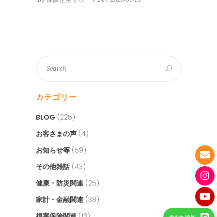
カテゴリー
BLOG
(225)
お客さまの声
(4)
お知らせ等
(59)
その他雑話
(43)
健康・防災関連
(25)
家計・金融関連
(38)
損害保険関連
(13)