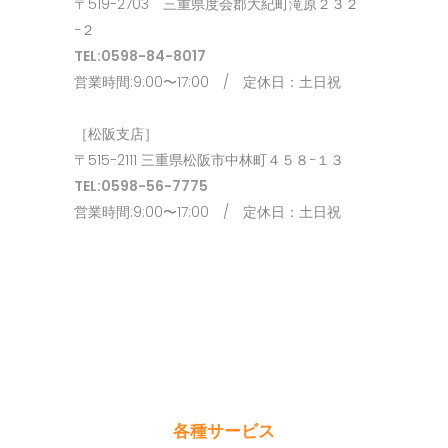
〒519-2703 三重県度会郡大紀町滝原２３２
−２
TEL:0598-84-8017
営業時間:9:00〜17:00 / 定休日：土日祝
［松阪支店］
〒515-2111 三重県松阪市中林町４５８−１３
TEL:0598-56-7775
営業時間:9:00〜17:00 / 定休日：土日祝
各種サービス