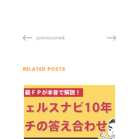
previousnext
RELATED POSTS