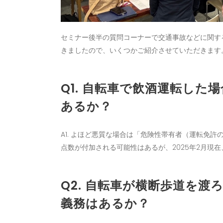
セミナー後半の質問コーナーで交通事故などに関す
きましたので、いくつかご紹介させていただきます
Q1. 自転車で飲酒運転し
あるか？
A1. よほど悪質な場合は「危険性帯有者（運転免
点数が付加される可能性はあるが、2025年2月現
Q2. 自転車が横断歩道を
義務はあるか？