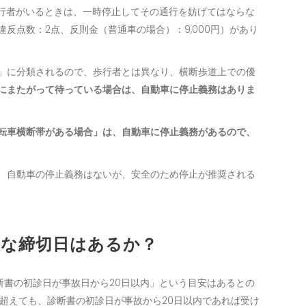
る歩行者がいるときは、一時停止してその通行を妨げてはならな
反点数：2点、反則金（普通車の場合）：9,000円）があり
」に分類されるので、歩行者とは異なり、横断歩道上での優
にまたがって待っている場合は、自動車に停止義務はありま
転車横断帯がある場合」は、自動車に停止義務があるので、
、自動車の停止義務はないが、安全のため停止が推奨される
確な締切日はあるか？
診断書の初診日が事故日から20日以内」という目安はあるとの
超えても、診断書の初診日が事故から20日以内であれば受け