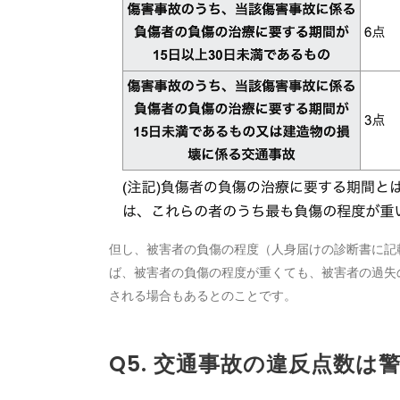
但し、被害者の負傷の程度（人身届けの診断書に記
ば、被害者の負傷の程度が重くても、被害者の過失
される場合もあるとのことです。
Q5. 交通事故の違反点数