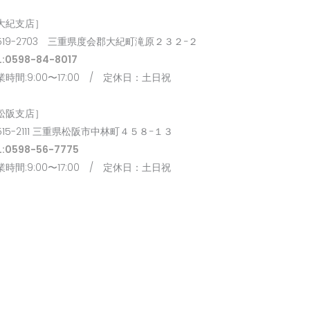
大紀支店］
519-2703 三重県度会郡大紀町滝原２３２−２
L:0598-84-8017
業時間:9:00〜17:00 / 定休日：土日祝
松阪支店］
515-2111 三重県松阪市中林町４５８−１３
L:0598-56-7775
業時間:9:00〜17:00 / 定休日：土日祝