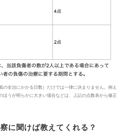
載の全治にかかる日数）だけでは一律に決まりません。例え
のほうが明らかに大きい場合などは、上記の点数表から修正
は警察に聞けば教えてくれる？