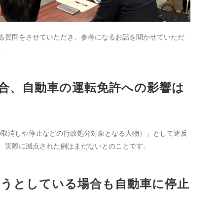
る質問をさせていただき、参考になるお話を聞かせていただ
。
た場合、自動車の運転免許への影響は
許の取消しや停止などの行政処分対象となる人物）」として違反
在、実際に減点された例はまだないとのことです。
渡ろうとしている場合も自動車に停止