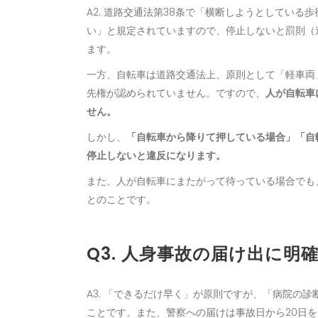
A2. 道路交通法第38条で「横断しようとしてい
い」と規定されていますので、停止しないと罰則（違
ます。
一方、自転車は道路交通法上、原則として「軽車両
先権が認められていません。ですので、
人が自転車
せん。
しかし、
「自転車から降りて押している場合」「自
停止しないと違反になります。
また、人が自転車にまたがって待っている場合でも
とのことです。
Q3. 人身事故の届け出に明
A3. 「できるだけ早く」が原則ですが、「病院の
ことです。また、警察への届けは事故日から20日を