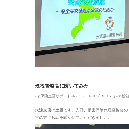
現役警察官に聞いてみた
By
保険企画サポート24
2025-02-07
BLOG
,
その他雑
大淀支店の土屋です。先日、損害保険代理店協会の
官の方にお話を聞かせていただきました。