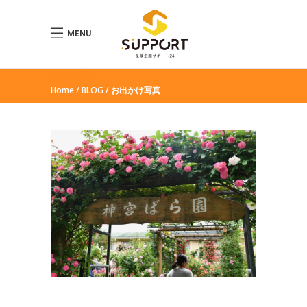
MENU
お出かけ写真
Home
BLOG
お出かけ写真