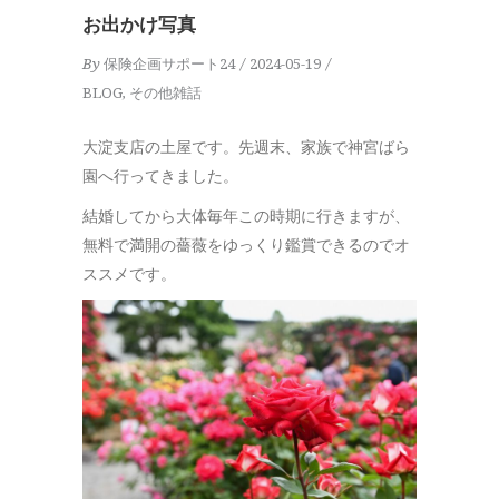
お出かけ写真
By
保険企画サポート24
2024-05-19
BLOG
,
その他雑話
大淀支店の土屋です。先週末、家族で神宮ばら
園へ行ってきました。
結婚してから大体毎年この時期に行きますが、
無料で満開の薔薇をゆっくり鑑賞できるのでオ
ススメです。