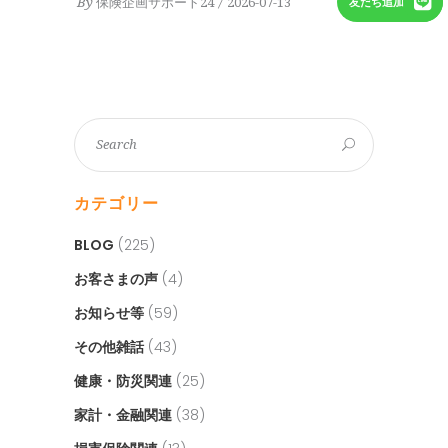
By
保険企画サポート24
2026-07-13
友だち追加
カテゴリー
BLOG
(225)
お客さまの声
(4)
お知らせ等
(59)
その他雑話
(43)
健康・防災関連
(25)
家計・金融関連
(38)