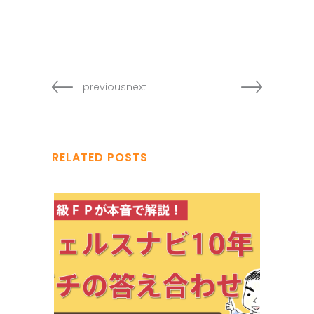
previousnext
RELATED POSTS