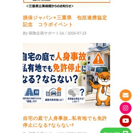
損保ジャパン×三重県 包括連携協定
記念 コラボイベント
By
保険企画サポート24
2026-07-23
自宅の庭で人身事故…私有地でも免許
停止になる?ならない?