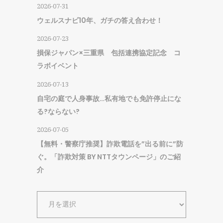
2026-07-31
ウェルスナビ10年、ガチの答え合わせ！
2026-07-23
損保ジャパン×三重県 包括連携協定記念 コ
ラボイベント
2026-07-13
自宅の庭で人身事故…私有地でも免許停止にな
る?ならない?
2026-07-05
【無料・警察庁推奨】詐欺電話を”出る前に”防
ぐ。「詐欺対策 BY NTTタウンページ」のご紹
介
ア
ー