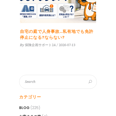
自宅の庭で人身事故…私有地でも免許
停止になる?ならない?
By
保険企画サポート24
2026-07-13
カテゴリー
BLOG
(225)