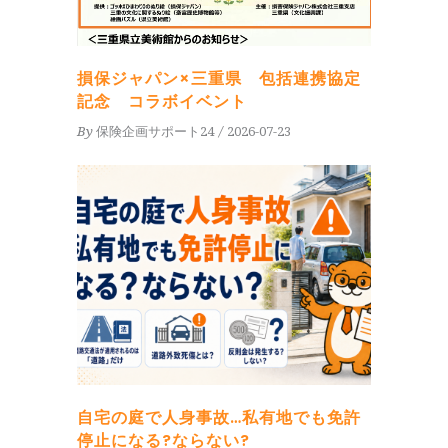
損保ジャパン×三重県 包括連携協定
記念 コラボイベント
By
保険企画サポート24
2026-07-23
自宅の庭で人身事故…私有地でも免許
停止になる?ならない?