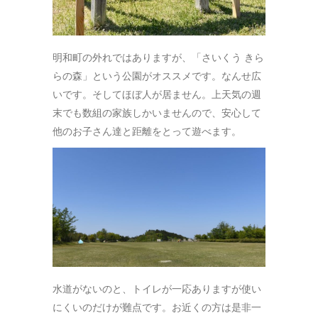
明和町の外れではありますが、「さいくう きら
らの森」という公園がオススメです。なんせ広
いです。そしてほぼ人が居ません。上天気の週
末でも数組の家族しかいませんので、安心して
他のお子さん達と距離をとって遊べます。
水道がないのと、トイレが一応ありますが使い
にくいのだけが難点です。お近くの方は是非一