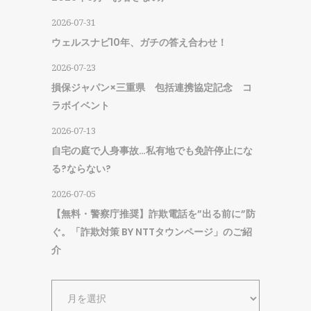
2026-07-31
ウェルスナビ10年、ガチの答え合わせ！
2026-07-23
損保ジャパン×三重県 包括連携協定記念 コ
ラボイベント
2026-07-13
自宅の庭で人身事故…私有地でも免許停止にな
る?ならない?
2026-07-05
【無料・警察庁推奨】詐欺電話を”出る前に”防
ぐ。「詐欺対策 BY NTTタウンページ」のご紹
介
ア
ー