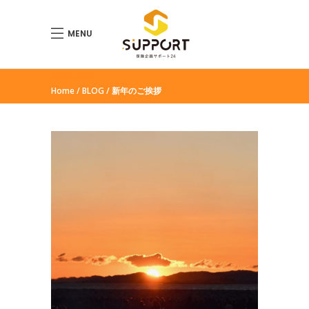
MENU
新年のご挨拶
Home
BLOG
新年のご挨拶