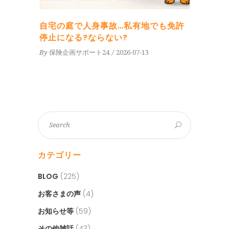
自宅の庭で人身事故…私有地でも免許
停止になる?ならない?
By
保険企画サポート24
2026-07-13
カテゴリー
BLOG
(225)
お客さまの声
(4)
お知らせ等
(59)
その他雑話
(43)