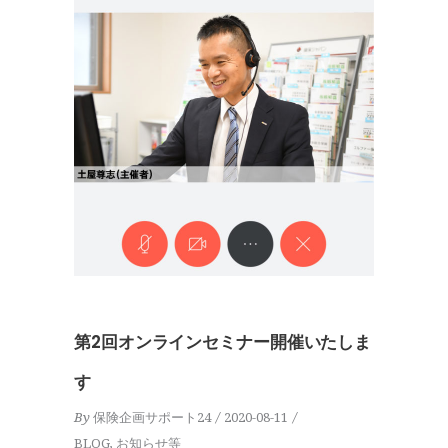
第2回オンラインセミナー開催いたしま
す
By
保険企画サポート24
2020-08-11
BLOG
,
お知らせ等