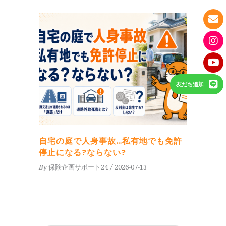
友だち追加
自宅の庭で人身事故…私有地でも免許
停止になる?ならない?
By
保険企画サポート24
2026-07-13