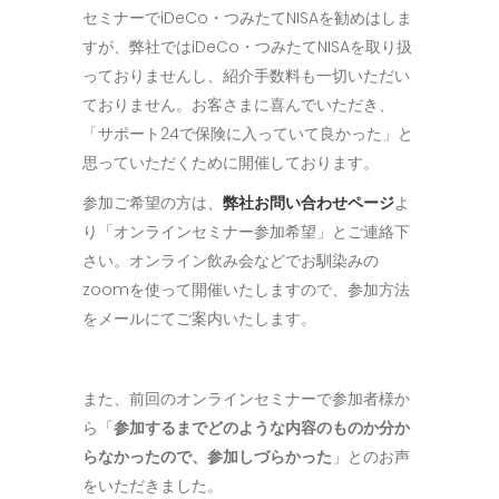
セミナーでiDeCo・つみたてNISAを勧めはしま
すが、弊社ではiDeCo・つみたてNISAを取り扱
っておりませんし、紹介手数料も一切いただい
ておりません。お客さまに喜んでいただき、
「サポート24で保険に入っていて良かった」と
思っていただくために開催しております。
参加ご希望の方は、
弊社お問い合わせページ
よ
り「オンラインセミナー参加希望」とご連絡下
さい。オンライン飲み会などでお馴染みの
zoomを使って開催いたしますので、参加方法
をメールにてご案内いたします。
また、前回のオンラインセミナーで参加者様か
ら「
参加するまでどのような内容のものか分か
らなかったので、参加しづらかった
」とのお声
をいただきました。