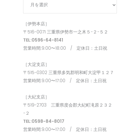
ア
ー
カ
［伊勢本店］
イ
〒516-0071 三重県伊勢市一之木５−２−５２
ブ
TEL:0596-64-8141
営業時間:9:00〜18:00 / 定休日：土日祝
［大淀支店］
〒515−0302 三重県多気郡明和町大淀甲１２７
営業時間:9:00〜17:00 / 定休日：土日祝
［大紀支店］
〒519-2703 三重県度会郡大紀町滝原２３２
−２
TEL:0598-84-8017
営業時間:9:00〜17:00 / 定休日：土日祝