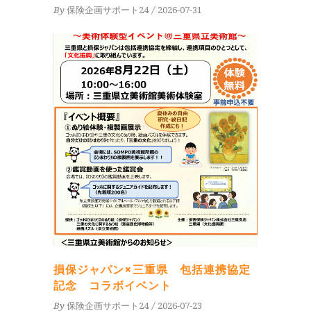
By
保険企画サポート24
2026-07-31
損保ジャパン×三重県 包括連携協定
記念 コラボイベント
By
保険企画サポート24
2026-07-23