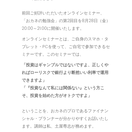
前回ご好評いただいたオンラインセミナー、
「おカネの勉強会」の第2回目を8月28日（金）
20:00～21:00に開催いたします。
オンラインセミナーとは、ご自身のスマホ・タ
ブレット・PCを使って、ご自宅で参加できるセ
ミナーです。このセミナーでは、
「投資はギャンブルではないですよ、正しくや
ればローリスクで銀行より断然いい利率で運用
できますよ」
「『投資なんて私には関係ない』という方こ
そ、投資を始めた方がオトクですよ」
ということを、おカネのプロであるファイナン
シャル・プランナーが分かりやすくお話いたし
ます。講師は私、土屋尊志が務めます。