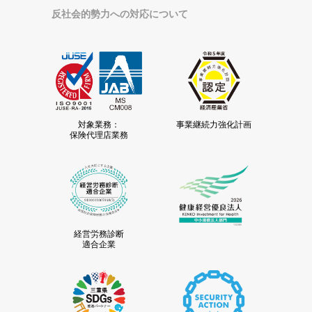
反社会的勢力への対応について
対象業務：
事業継続力強化計画
保険代理店業務
経営労務診断
適合企業